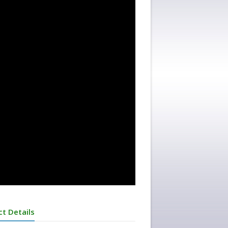
ct Details