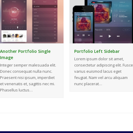
Another Portfolio Single
Portfolio Left Sidebar
Image
Lorem ipsum dolor sit amet,
Integer semper malesuada elit.
consectetur adipiscing elit. Fusce
Donec consequat nulla nunc.
varius euismod lacus eget
Praesent nisi ipsum, imperdiet
feugiat. Nam vel arcu aliquam
et venenatis et, sagittis nec mi.
nunc placerat…
Phasellus luctus…