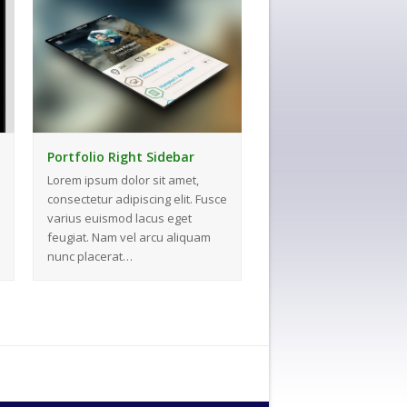
Portfolio Right Sidebar
Lorem ipsum dolor sit amet,
consectetur adipiscing elit. Fusce
varius euismod lacus eget
feugiat. Nam vel arcu aliquam
nunc placerat…