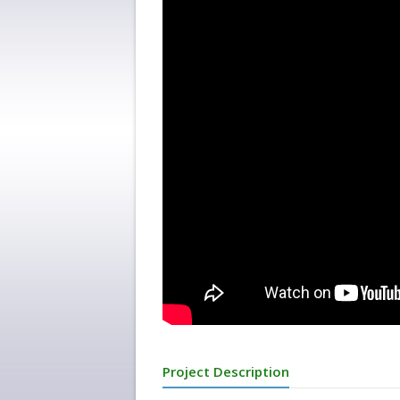
Project Description