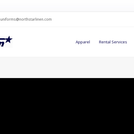
uniforms@northstarlinen.com
Apparel
Rental Services