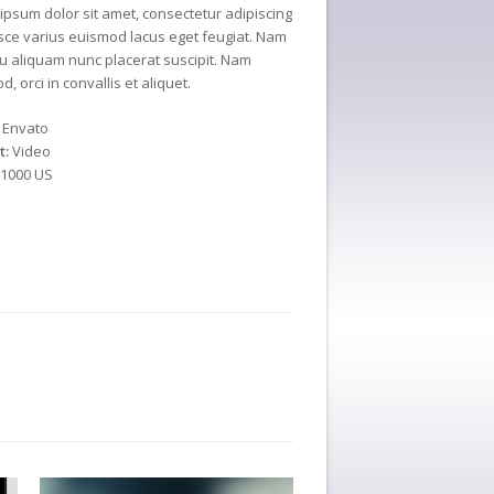
ipsum dolor sit amet, consectetur adipiscing
Fusce varius euismod lacus eget feugiat. Nam
cu aliquam nunc placerat suscipit. Nam
, orci in convallis et aliquet.
Envato
t:
Video
1000 US